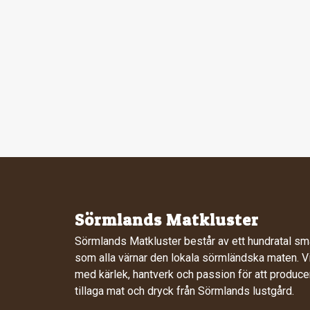
Sörmlands Matkluster
Sörmlands Matkluster består av ett hundratal sm
som alla värnar den lokala sörmländska maten. Vi
med kärlek, hantverk och passion för att produce
tillaga mat och dryck från Sörmlands lustgård.