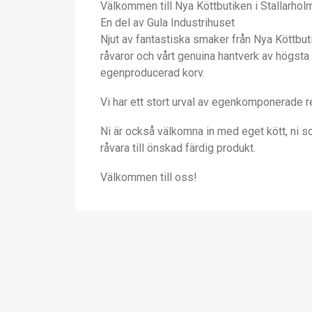
Välkommen till Nya Köttbutiken i Stallarhol
En del av Gula Industrihuset
Njut av fantastiska smaker från Nya Köttbut
råvaror och vårt genuina hantverk av högsta 
egenproducerad korv.
Vi har ett stort urval av egenkomponerade r
Ni är också välkomna in med eget kött, ni som
råvara till önskad färdig produkt.
Välkommen till oss!