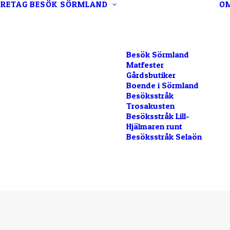
RETAG
BESÖK SÖRMLAND
O
Besök Sörmland
Matfester
Gårdsbutiker
Boende i Sörmland
Besöksstråk
Trosakusten
Besöksstråk Lill-
Hjälmaren runt
Besöksstråk Selaön