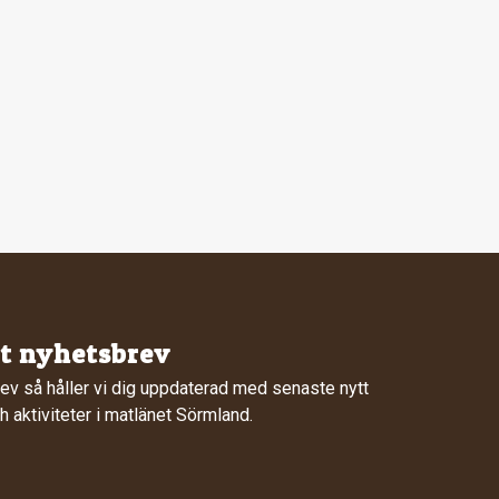
rt nyhetsbrev
ev så håller vi dig uppdaterad med senaste nytt
 aktiviteter i matlänet Sörmland.