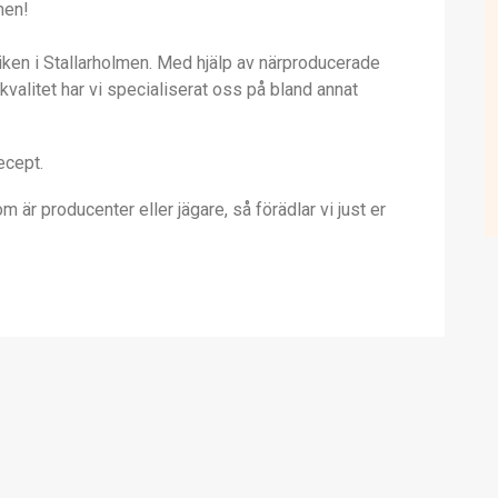
men!
iken i Stallarholmen. Med hjälp av närproducerade
kvalitet har vi specialiserat oss på bland annat
ecept.
 är producenter eller jägare, så förädlar vi just er