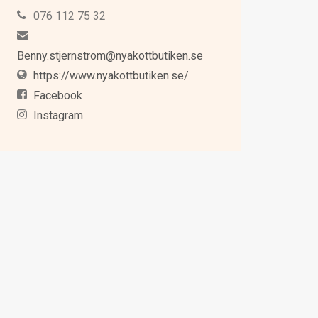
076 112 75 32
Benny.stjernstrom@nyakottbutiken.se
https://www.nyakottbutiken.se/
Facebook
Instagram