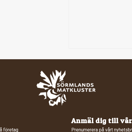
Anmäl dig till vå
å företag
Prenumerera på vårt nyhetsbr