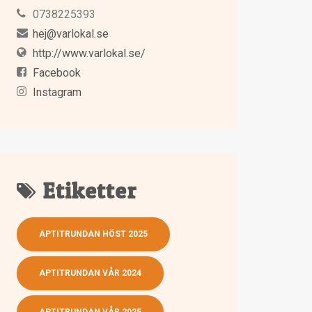
0738225393
hej@varlokal.se
http://www.varlokal.se/
Facebook
Instagram
Etiketter
APTITRUNDAN HÖST 2025
APTITRUNDAN VÅR 2024