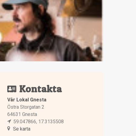
Kontakta
Vår Lokal Gnesta
Östra Storgatan 2
64631 Gnesta
59.047866, 17.3135508
Se karta