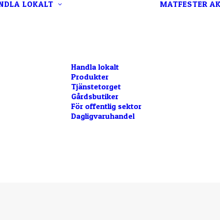
NDLA LOKALT
MATFESTER
AK
Handla lokalt
Produkter
Tjänstetorget
Gårdsbutiker
För offentlig sektor
Dagligvaruhandel