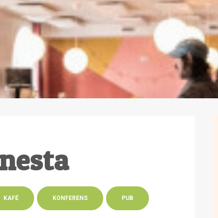
Gnesta
KAFÉ
KONFERENS
PUB