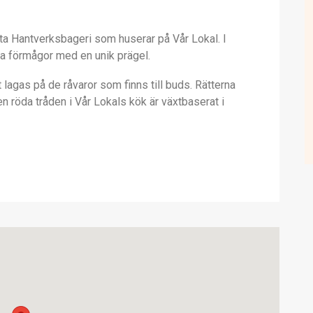
a Hantverksbageri som huserar på Vår Lokal. I
ala förmågor med en unik prägel.
 lagas på de råvaror som finns till buds. Rätterna
en röda tråden i Vår Lokals kök är växtbaserat i