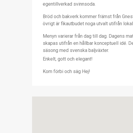
egentillverkad svinnsoda.
Bröd och bakverk kommer främst från Gnest
övrigt är fikautbudet noga utvalt utifrån lok
Menyn varierar från dag till dag. Dagens mat
skapas utifrån en hållbar konceptuell idé. D
säsong med svenska baljväxter.
Enkelt, gott och elegant!
Kom förbi och säg Hej!