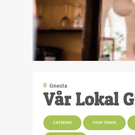
Gnesta
Vår Lokal 
CATERING
FOOD TRUCK