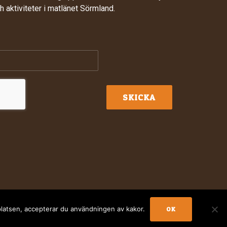
 aktiviteter i matlänet Sörmland.
latsen, accepterar du användningen av kakor.
OK