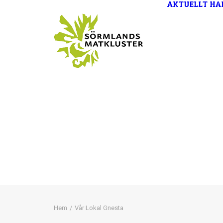
AKTUELLT
HA
Hem
Vår Lokal Gnesta