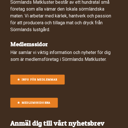
Sörmlands Matkluster består av ett hundratal små
företag som alla värnar den lokala sörmländska
maten. Vi arbetar med kärlek, hantverk och passion
för att producera och tillaga mat och dryck från
Sörmlands lustgård.
Medlemssidor
Här samlar vi viktig information och nyheter för dig
som är medlemsföretag i Sörmlands Matkluster.
INFO FÖR MEDLEMMAR
MEDLEMSSIDORNA
Anmäl dig till vårt nyhetsbrev