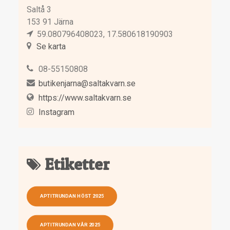
Saltå 3
153 91 Järna
59.080796408023, 17.580618190903
Se karta
08-55150808
butikenjarna@saltakvarn.se
https://www.saltakvarn.se
Instagram
Etiketter
APTITRUNDAN HÖST 2025
APTITRUNDAN VÅR 2025