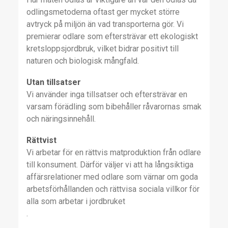
odlingsmetoderna oftast ger mycket större
avtryck på miljön än vad transporterna gör. Vi
premierar odlare som eftersträvar ett ekologiskt
kretsloppsjordbruk, vilket bidrar positivt till
naturen och biologisk mångfald.
Utan tillsatser
Vi använder inga tillsatser och eftersträvar en
varsam förädling som bibehåller råvarornas smak
och näringsinnehåll.
Rättvist
Vi arbetar för en rättvis matproduktion från odlare
till konsument. Därför väljer vi att ha långsiktiga
affärsrelationer med odlare som värnar om goda
arbetsförhållanden och rättvisa sociala villkor för
alla som arbetar i jordbruket
.