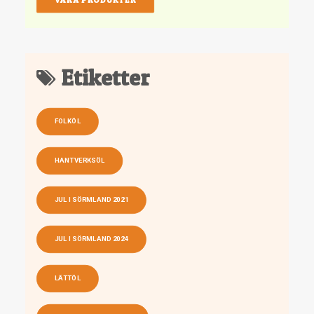
Etiketter
FOLKÖL
HANTVERKSÖL
JUL I SÖRMLAND 2021
JUL I SÖRMLAND 2024
LÄTTÖL