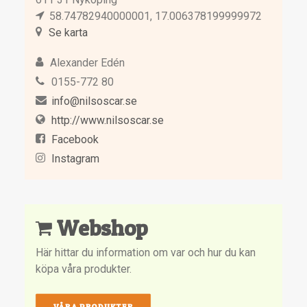
58.74782940000001, 17.006378199999972
Se karta
Alexander Edén
0155-772 80
info@nilsoscar.se
http://www.nilsoscar.se
Facebook
Instagram
Webshop
Här hittar du information om var och hur du kan
köpa våra produkter.
VÅRA PRODUKTER