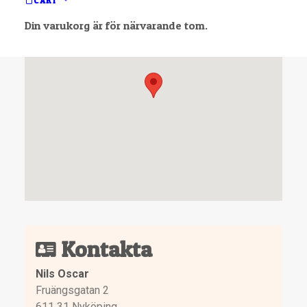
CART
Din varukorg är för närvarande tom.
Kontakta
Nils Oscar
Fruängsgatan 2
611 31 Nyköping