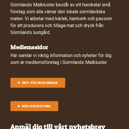
Sörmlands Matkluster består av ett hundratal små
företag som alla värnar den lokala sörmländska
maten. Vi arbetar med kärlek, hantverk och passion
för att producera och tillaga mat och dryck från
Sörmlands lustgård.
Medlemssidor
Här samlar vi viktig information och nyheter för dig
som är medlemsföretag i Sörmlands Matkluster.
INFO FÖR MEDLEMMAR
MEDLEMSSIDORNA
Anmäl dig till vårt nyhetsbrev