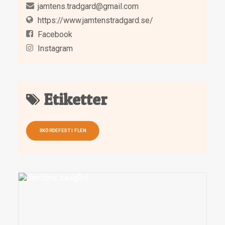
jamtens.tradgard@gmail.com
https://www.jamtenstradgard.se/
Facebook
Instagram
Etiketter
SKÖRDEFEST I FLEN