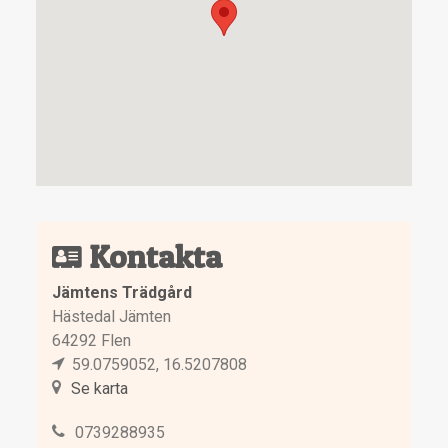
Kontakta
Jämtens Trädgård
Hästedal Jämten
64292 Flen
59.0759052, 16.5207808
Se karta
0739288935