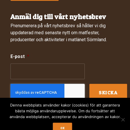
Anmäl dig till vårt nyhetsbrev
Prenumerera på vårt nyhetsbrev så håller vi dig
uppdaterad med senaste nytt om matfester,
producenter och aktiviteter i matlänet Sörmland.
E-post
*
Denna webbplats använder kakor (cookies) för att garantera
bästa möjliga användarupplevelse. Om du fortsätter att
använda webbplatsen, accepterar du användningen av kakor.
© 2024 Sörmlands Matkluster. Webbdesign av
Digitalera
OK