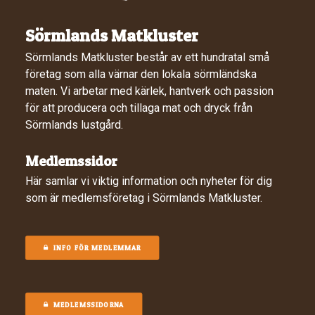
Sörmlands Matkluster
Sörmlands Matkluster består av ett hundratal små
företag som alla värnar den lokala sörmländska
maten. Vi arbetar med kärlek, hantverk och passion
för att producera och tillaga mat och dryck från
Sörmlands lustgård.
Medlemssidor
Här samlar vi viktig information och nyheter för dig
som är medlemsföretag i Sörmlands Matkluster.
INFO FÖR MEDLEMMAR
MEDLEMSSIDORNA