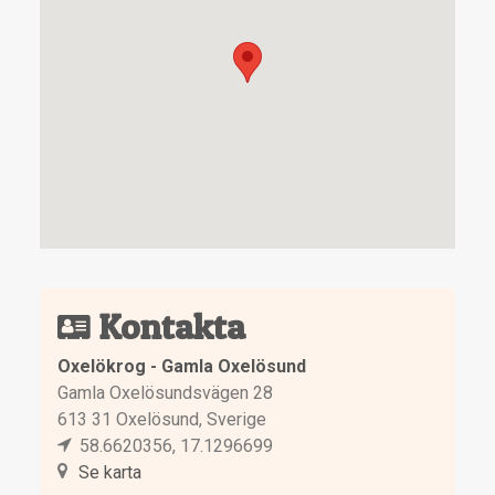
Kontakta
Oxelökrog - Gamla Oxelösund
Gamla Oxelösundsvägen 28
613 31 Oxelösund, Sverige
58.6620356, 17.1296699
Se karta