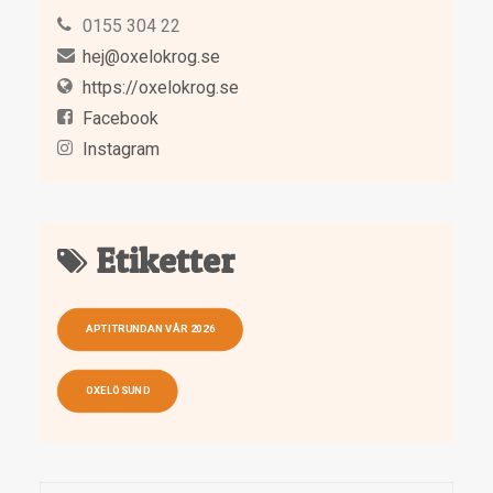
0155 304 22
hej@oxelokrog.se
https://oxelokrog.se
Facebook
Instagram
Etiketter
APTITRUNDAN VÅR 2026
OXELÖSUND