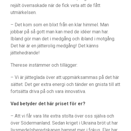
rejält överraskade när de fick veta att de fått
utmärkelsen.
– Det kom som en blixt från en klar himmel. Man
jobbar på så gott man kan med de idéer man har.
Ibland gör man det i medgång och ibland i motgång.
Det här är en jätterolig medgång! Det känns
jättehedrande!
Therese instämmer och tillägger:
– Vi är jätteglada över att uppmärksammas på det här
sättet. Det ger extra energi och tänder en gnista till att
fortsätta driva på och vara innovativa.
Vad betyder det här priset för er?
– Att vi får vara lite extra stolta över oss själva och
över Södermanland. Sedan kriget i Ukraina bröt ut har
livsmedelsberedskapen hamnat mer i fokus. Fler har