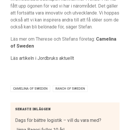
fått upp ögonen för vad vi har i närområdet. Det gäller
att fortsätta vara innovativ och utvecklande. Vi hoppas
också att vi kan inspirera andra till att få idéer som de
också kan bli belönade för, säger Stefan.
Läs mer om Therese och Stefans företag:
Camelina
of Sweden
Läs artikeln i Jordbruks aktuellt
CAMELINA OF SWEDEN
RANCH OF SWEDEN
SENASTE INLÄGGEN
Dags för bättre logistik – vill du vara med?
Järna Bageri fyller 10 år!