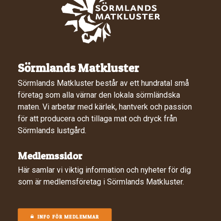
Sörmlands Matkluster
Sörmlands Matkluster består av ett hundratal små
företag som alla värnar den lokala sörmländska
maten. Vi arbetar med kärlek, hantverk och passion
för att producera och tillaga mat och dryck från
Sörmlands lustgård.
Medlemssidor
Här samlar vi viktig information och nyheter för dig
som är medlemsföretag i Sörmlands Matkluster.
INFO FÖR MEDLEMMAR