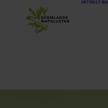
AKTUELLT
HA