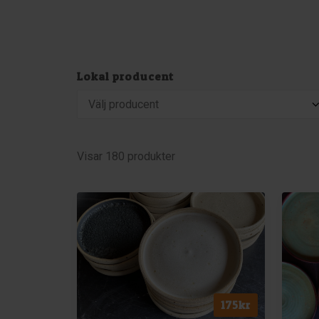
Lokal producent
Visar 180 produkter
175
kr