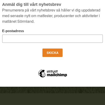
ror och ni kan komma i kontakt för beställni