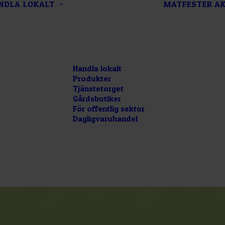
NDLA LOKALT
MATFESTER
AK
Handla lokalt
Produkter
Tjänstetorget
Gårdsbutiker
För offentlig sektor
Dagligvaruhandel