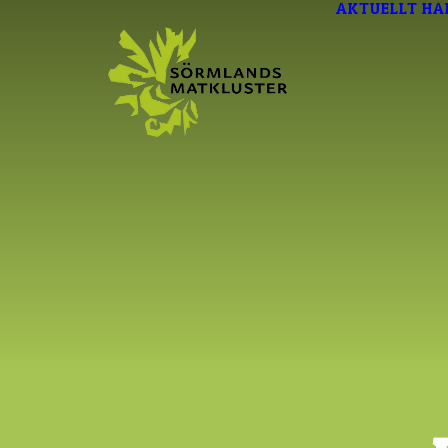
AKTUELLT
HA