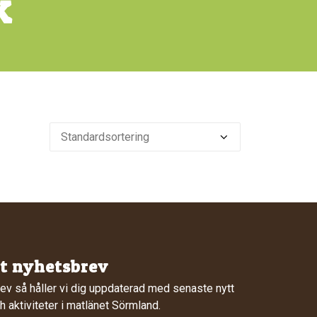
k
rt nyhetsbrev
ev så håller vi dig uppdaterad med senaste nytt
 aktiviteter i matlänet Sörmland.